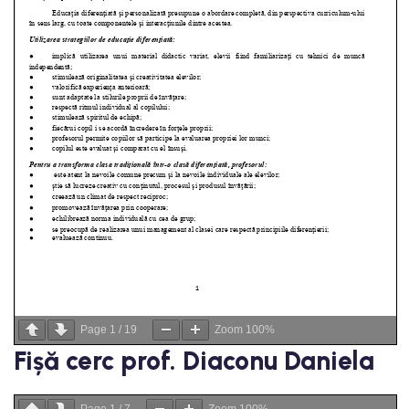
Page
1
/
19
Zoom
100%
Fișă cerc prof. Diaconu Daniela