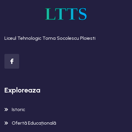
LTTS
Liceul Tehnologic Toma Socolescu Ploiesti
Exploreaza
Istoric
Ofertă Educațională