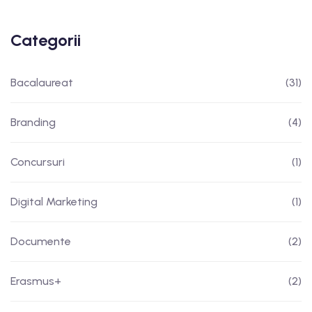
Categorii
Bacalaureat
(31)
Branding
(4)
Concursuri
(1)
Digital Marketing
(1)
Documente
(2)
Erasmus+
(2)