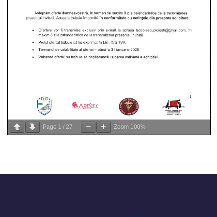
Page
1
/
27
Zoom
100%