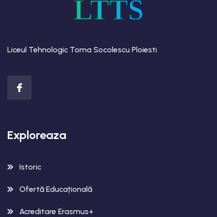
LTTS
Liceul Tehnologic Toma Socolescu Ploiesti
Exploreaza
Istoric
Ofertă Educațională
Acreditare Erasmus+