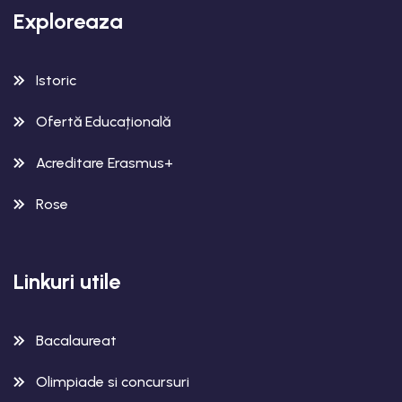
Exploreaza
Istoric
Ofertă Educațională
Acreditare Erasmus+
Rose
Linkuri utile
Bacalaureat
Olimpiade si concursuri