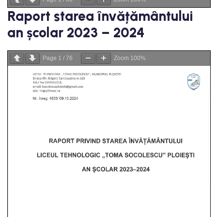
Raport starea învățământului
an școlar 2023 – 2024
Page
1
/
76
Zoom
100%