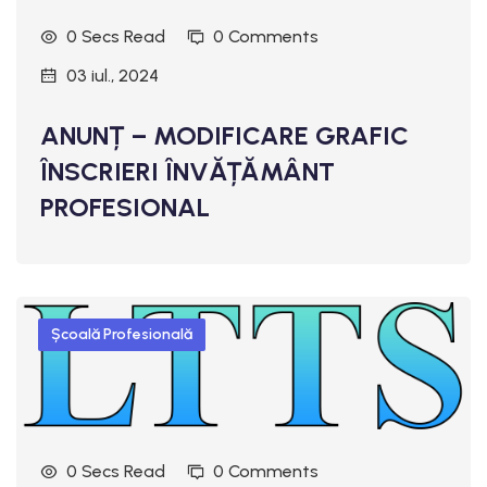
0 Secs Read
0 Comments
03 iul., 2024
ANUNȚ – MODIFICARE GRAFIC
ÎNSCRIERI ÎNVĂȚĂMÂNT
PROFESIONAL
Școală Profesională
0 Secs Read
0 Comments