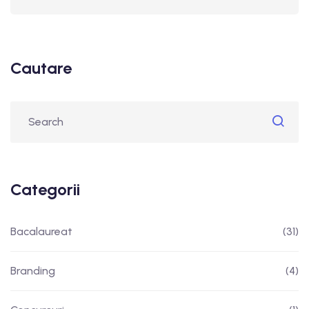
Cautare
Categorii
Bacalaureat
(31)
Branding
(4)