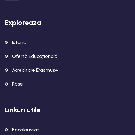
Exploreaza
Istoric
Ofertă Educațională
Acreditare Erasmus+
Rose
Linkuri utile
Bacalaureat