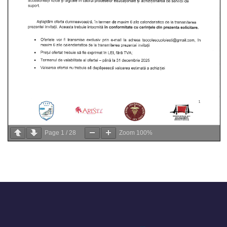
Page
1
/
28
Zoom
100%