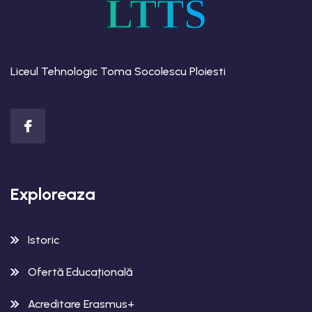
LTTS
Liceul Tehnologic Toma Socolescu Ploiesti
Exploreaza
Istoric
Ofertă Educațională
Acreditare Erasmus+