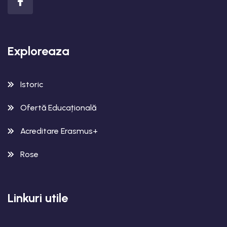
Exploreaza
Istoric
Ofertă Educațională
Acreditare Erasmus+
Rose
Linkuri utile