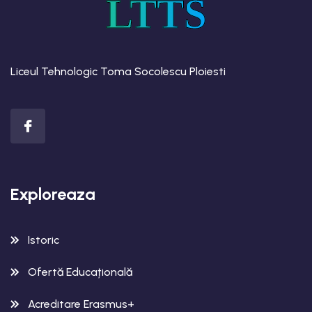
LTTS
Liceul Tehnologic Toma Socolescu Ploiesti
Exploreaza
Istoric
Ofertă Educațională
Acreditare Erasmus+