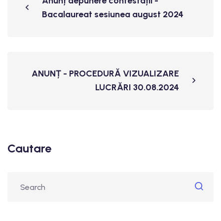
Anunț depunere contestații -
Bacalaureat sesiunea august 2024
ANUNȚ - PROCEDURĂ VIZUALIZARE
LUCRĂRI 30.08.2024
Cautare