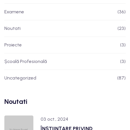
Examene
(36)
Noutati
(23)
Proiecte
(3)
Școală Profesională
(3)
Uncategorized
(87)
Noutati
03 oct., 2024
ÎNȘTIINȚARE PRIVIND