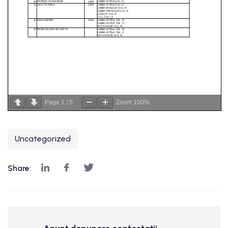
Page
1
/
5
Zoom
100%
Uncategorized
Share: