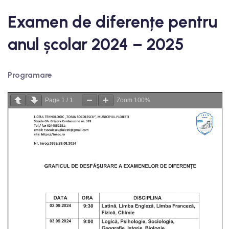
Examen de diferențe pentru
anul școlar 2024 – 2025
Programare
Page
1
/
1
Zoom
100%