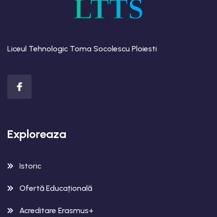
LTTS
Liceul Tehnologic Toma Socolescu Ploiesti
Exploreaza
Istoric
Ofertă Educațională
Acreditare Erasmus+