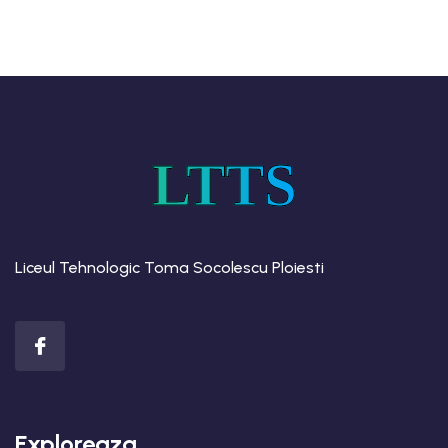
LTTS
Liceul Tehnologic Toma Socolescu Ploiesti
Exploreaza