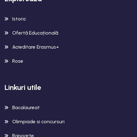
Istoric
Ofertă Educațională
Acreditare Erasmus+
Rose
Linkuri utile
Bacalaureat
Olimpiade si concursuri
Rapoarte