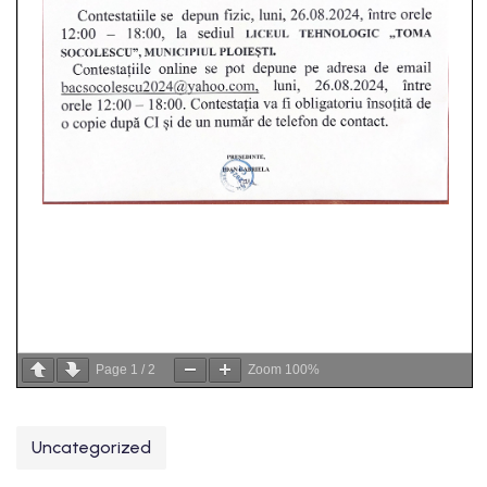
Page
1
/
2
Zoom
100%
Uncategorized