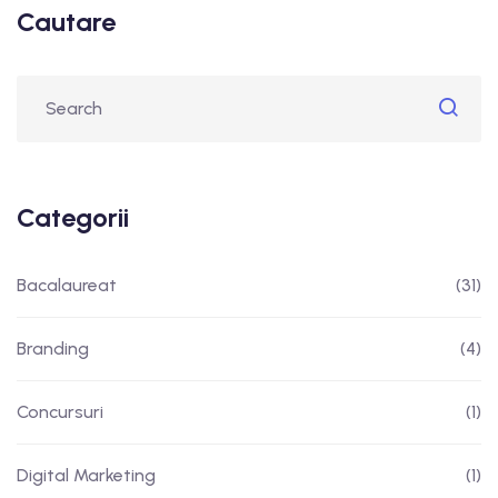
Cautare
Categorii
Bacalaureat
(31)
Branding
(4)
Concursuri
(1)
Digital Marketing
(1)