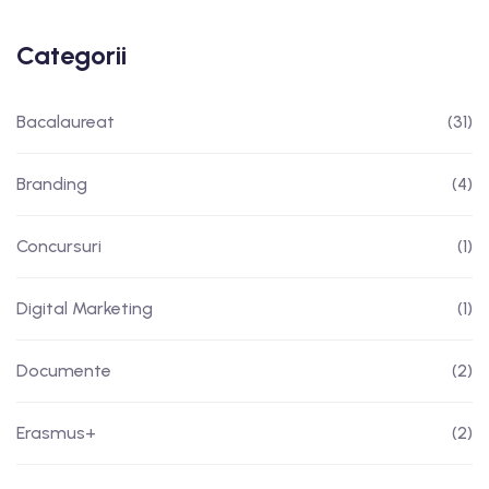
Categorii
Bacalaureat
(31)
Branding
(4)
Concursuri
(1)
Digital Marketing
(1)
Documente
(2)
Erasmus+
(2)