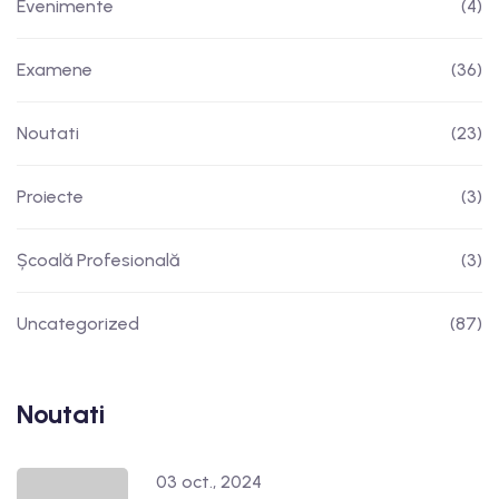
Evenimente
(4)
Examene
(36)
Noutati
(23)
Proiecte
(3)
Școală Profesională
(3)
Uncategorized
(87)
Noutati
03 oct., 2024