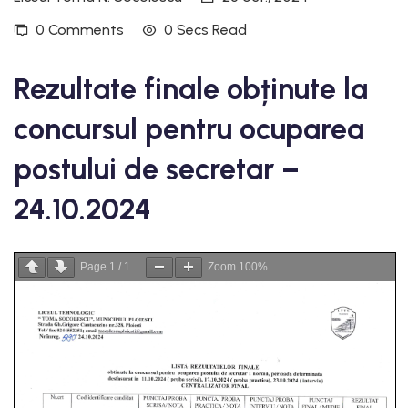
0 Comments
0 Secs Read
Rezultate finale obținute la
concursul pentru ocuparea
postului de secretar –
24.10.2024
Page
1
/
1
Zoom
100%