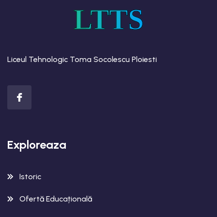
LTTS
Liceul Tehnologic Toma Socolescu Ploiesti
Exploreaza
Istoric
Ofertă Educațională