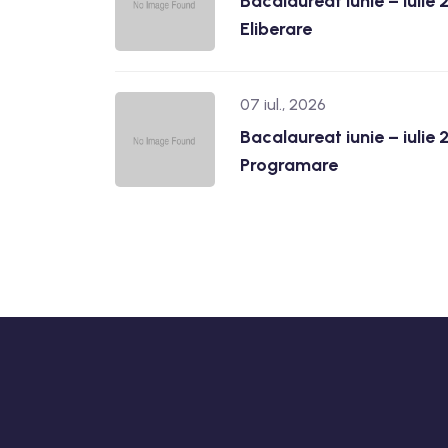
Bacalaureat iunie – iulie
Eliberare
07 iul., 2026
Bacalaureat iunie – iulie
Programare