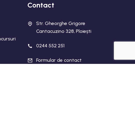
Contact
Str. Gheorghe Grigore
Cantacuzino 328, Ploiești
cursuri
0244 552 251
Formular de contact
urile rezervate.