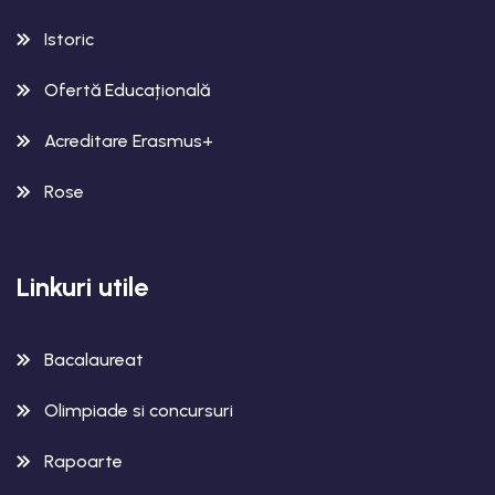
Istoric
Ofertă Educațională
Acreditare Erasmus+
Rose
Linkuri utile
Bacalaureat
Olimpiade si concursuri
Rapoarte