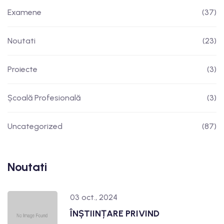
Examene
(37)
Noutati
(23)
Proiecte
(3)
Școală Profesională
(3)
Uncategorized
(87)
Noutati
03 oct., 2024
ÎNȘTIINȚARE PRIVIND