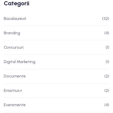
Categorii
Bacalaureat
(32)
Branding
(4)
Concursuri
(1)
Digital Marketing
(1)
Documente
(2)
Erasmus+
(2)
Evenimente
(4)